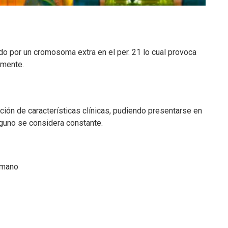
o por un cromosoma extra en el per. 21 lo cual provoca
amente.
ación de características clínicas, pudiendo presentarse en
nguno se considera constante.
a mano