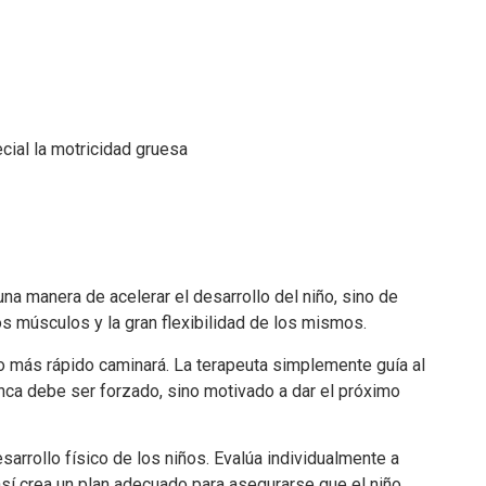
cial la motricidad gruesa
a manera de acelerar el desarrollo del niño, sino de
os músculos y la gran flexibilidad de los mismos.
ño más rápido caminará. La terapeuta simplemente guía al
unca debe ser forzado, sino motivado a dar el próximo
arrollo físico de los niños. Evalúa individualmente a
sí crea un plan adecuado para asegurarse que el niño