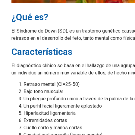
¿Qué es?
El Síndrome de Down (SD), es un trastorno genético causad
retrasos en el desarrollo del feto, tanto mental como físic
Características
El diagnóstico clínico se basa en el hallazgo de una agrup
un individuo un número muy variable de ellos, de hecho ni
Retraso mental (CI=25-50)
Bajo tono muscular
Un pliegue profundo único a través de la palma de l
Un perfil facial ligeramente aplastado
Hiperlaxitud ligamentaria
Extremidades cortas
Cuello corto y manos cortas
Cavidad oral pequeña (lengua grande)