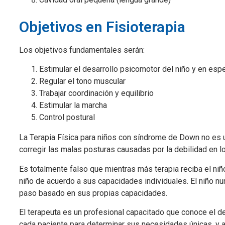
Objetivos en Fisioterapia
Los objetivos fundamentales serán:
Estimular el desarrollo psicomotor del niño y en espe
Regular el tono muscular
Trabajar coordinación y equilibrio
Estimular la marcha
Control postural
La Terapia Física para niños con síndrome de Down no es un
corregir las malas posturas causadas por la debilidad en l
Es totalmente falso que mientras más terapia reciba el ni
niño de acuerdo a sus capacidades individuales. El niño n
paso basado en sus propias capacidades.
El terapeuta es un profesional capacitado que conoce el des
cada paciente para determinar sus necesidades únicas, y a