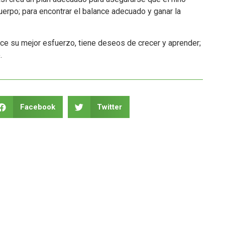
erpo; para encontrar el balance adecuado y ganar la
ace su mejor esfuerzo, tiene deseos de crecer y aprender;
.
Facebook
Twitter
LinkedIn