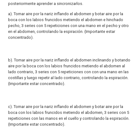
posteriormente aprender a sincronizarlos.
a). Tomar aire por la nariz inflando el abdomen y botar aire por la
boca con los labios fruncidos metiendo el abdomen e hinchado
pecho, 3 series con 5 repeticiones con una mano en el pecho y otro
en el abdomen, controlando la espiración. (Importante estar
concentrado).
b). Tomar aire por la nariz inflando el abdomen inclinando y botando
aire por la boca con los labios fruncidos metiendo el abdomen al
lado contrario, 3 series con 5 repeticiones con con una mano en las
costillas y luego repetir al lado contrario, controlando la espiración.
(Importante estar concentrado).
c). Tomar aire por la nariz inflando el abdomen y botar aire por la
boca con los labios fruncidos metiendo el abdomen, 3 series con 5
repeticiones con las manos en el cuello y controlando la espiración.
(Importante estar concentrado).