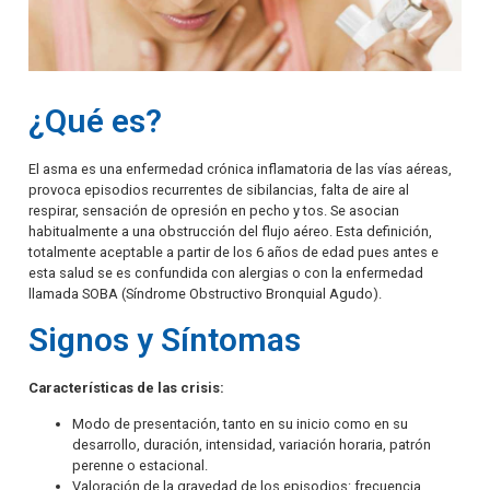
¿Qué es?
El asma es una enfermedad crónica inflamatoria de las vías aéreas,
provoca episodios recurrentes de sibilancias, falta de aire al
respirar, sensación de opresión en pecho y tos. Se asocian
habitualmente a una obstrucción del flujo aéreo. Esta definición,
totalmente aceptable a partir de los 6 años de edad pues antes e
esta salud se es confundida con alergias o con la enfermedad
llamada SOBA (Síndrome Obstructivo Bronquial Agudo).
Signos y Síntomas
Características de las crisis:
Modo de presentación, tanto en su inicio como en su
desarrollo, duración, intensidad, variación horaria, patrón
perenne o estacional.
Valoración de la gravedad de los episodios: frecuencia,