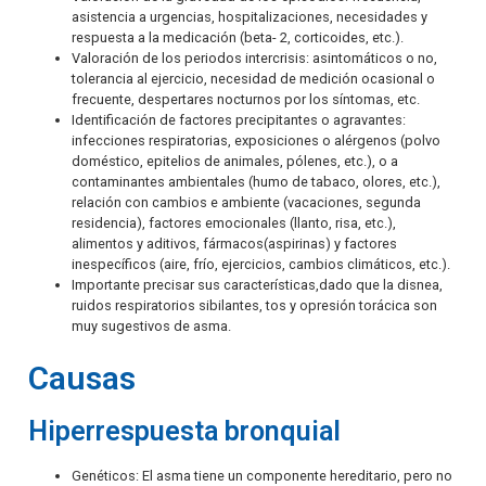
asistencia a urgencias, hospitalizaciones, necesidades y
respuesta a la medicación (beta- 2, corticoides, etc.).
Valoración de los periodos intercrisis: asintomáticos o no,
tolerancia al ejercicio, necesidad de medición ocasional o
frecuente, despertares nocturnos por los síntomas, etc.
Identificación de factores precipitantes o agravantes:
infecciones respiratorias, exposiciones o alérgenos (polvo
doméstico, epitelios de animales, pólenes, etc.), o a
contaminantes ambientales (humo de tabaco, olores, etc.),
relación con cambios e ambiente (vacaciones, segunda
residencia), factores emocionales (llanto, risa, etc.),
alimentos y aditivos, fármacos(aspirinas) y factores
inespecíficos (aire, frío, ejercicios, cambios climáticos, etc.).
Importante precisar sus características,dado que la disnea,
ruidos respiratorios sibilantes, tos y opresión torácica son
muy sugestivos de asma.
Causas
Hiperrespuesta bronquial
Genéticos: El asma tiene un componente hereditario, pero no