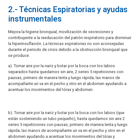
2.- Técnicas Espiratorias y ayudas
instrumentales
Mejora la higiene bronquial, movilización de secreciones y
contribuyente a la reeducación del patrón respiratorio para disminuir
la hiperinsuflación. La técnicas espiratorias no son aconsejadas
durante el periodo de crisis debido a la obstrucción bronquial que
se produce.
a). Tomar aire por la nariz y botar por la boca con los labios
separados hasta quedarnos sin aire, 2 series 5 repeticiones con
pausas, primero de manera lenta y luego rápida; las manos de
acompañante un va en el pecho y otro en el abdomen ayudando a
acentuar los movimientos del tórax y abdomen.
b). Tomar aire por la nariz y botar por la boca con los labios (que
están sosteniendo un tubo pequeño), hasta quedarnos sin aire 2
series 5 repeticiones con pausas, primero de manera lenta y luego
rápida; las manos de acompañante un va en el pecho y otro en el
abdomen ayudando a acentuar los movimientos del tórax y