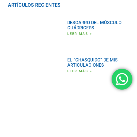
ARTÍCULOS RECIENTES
DESGARRO DEL MÚSCULO
CUÁDRICEPS
LEER MÁS »
EL “CHASQUIDO” DE MIS
ARTICULACIONES
LEER MÁS »
LA ACTIVIDAD FÍSICA EN LA
DOSIS CORRECTA CALMA EL
DOLOR Y EVITA QUE SE
VUELVA CRÓNICO
LEER MÁS »
ESGUINCE DE TOBILLO