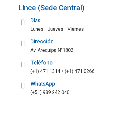
Lince (Sede Central)
Días
Lunes - Jueves - Viernes
Dirección
Av. Arequipa N°1802
Teléfono
(+1) 471 1314 / (+1) 471 0266
WhatsApp
(+51) 989 242 040