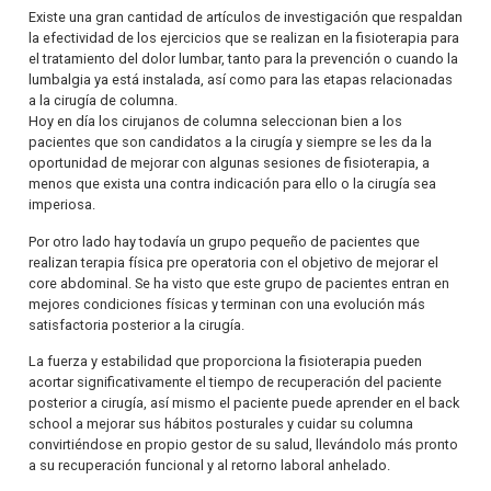
Existe una gran cantidad de artículos de investigación que respaldan
la efectividad de los ejercicios que se realizan en la fisioterapia para
el tratamiento del dolor lumbar, tanto para la prevención o cuando la
lumbalgia ya está instalada, así como para las etapas relacionadas
a la cirugía de columna.
Hoy en día los cirujanos de columna seleccionan bien a los
pacientes que son candidatos a la cirugía y siempre se les da la
oportunidad de mejorar con algunas sesiones de fisioterapia, a
menos que exista una contra indicación para ello o la cirugía sea
imperiosa.
Por otro lado hay todavía un grupo pequeño de pacientes que
realizan terapia física pre operatoria con el objetivo de mejorar el
core abdominal. Se ha visto que este grupo de pacientes entran en
mejores condiciones físicas y terminan con una evolución más
satisfactoria posterior a la cirugía.
La fuerza y estabilidad que proporciona la fisioterapia pueden
acortar significativamente el tiempo de recuperación del paciente
posterior a cirugía, así mismo el paciente puede aprender en el back
school a mejorar sus hábitos posturales y cuidar su columna
convirtiéndose en propio gestor de su salud, llevándolo más pronto
a su recuperación funcional y al retorno laboral anhelado.