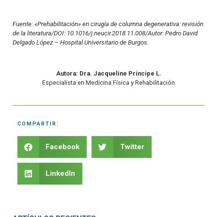
Fuente: «Prehabilitación» en cirugía de columna degenerativa: revisión
de la literatura/DOI: 10.1016/j.neucir.2018.11.008/Autor: Pedro David
Delgado López – Hospital Universitario de Burgos.
Autora: Dra. Jacqueline Príncipe L.
Especialista en Medicina Física y Rehabilitación
COMPARTIR:
Facebook
Twitter
LinkedIn