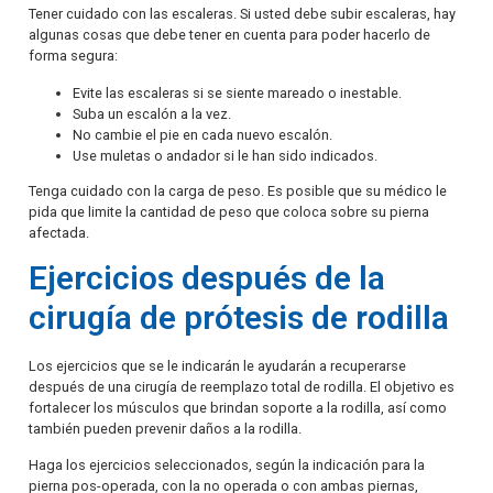
Tener cuidado con las escaleras. Si usted debe subir escaleras, hay
algunas cosas que debe tener en cuenta para poder hacerlo de
forma segura:
Evite las escaleras si se siente mareado o inestable.
Suba un escalón a la vez.
No cambie el pie en cada nuevo escalón.
Use muletas o andador si le han sido indicados.
Tenga cuidado con la carga de peso. Es posible que su médico le
pida que limite la cantidad de peso que coloca sobre su pierna
afectada.
Ejercicios después de la
cirugía de prótesis de rodilla
Los ejercicios que se le indicarán le ayudarán a recuperarse
después de una cirugía de reemplazo total de rodilla. El objetivo es
fortalecer los músculos que brindan soporte a la rodilla, así como
también pueden prevenir daños a la rodilla.
Haga los ejercicios seleccionados, según la indicación para la
pierna pos-operada, con la no operada o con ambas piernas,