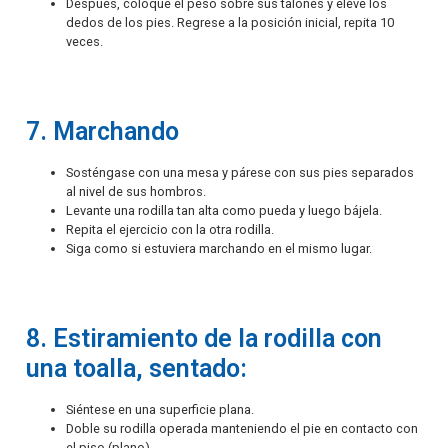
Después, coloque el peso sobre sus talones y eleve los
dedos de los pies. Regrese a la posición inicial, repita 10
veces.
7. Marchando
Sosténgase con una mesa y párese con sus pies separados
al nivel de sus hombros.
Levante una rodilla tan alta como pueda y luego bájela.
Repita el ejercicio con la otra rodilla.
Siga como si estuviera marchando en el mismo lugar.
8. Estiramiento de la rodilla con
una toalla, sentado:
Siéntese en una superficie plana.
Doble su rodilla operada manteniendo el pie en contacto con
el piso (plano).