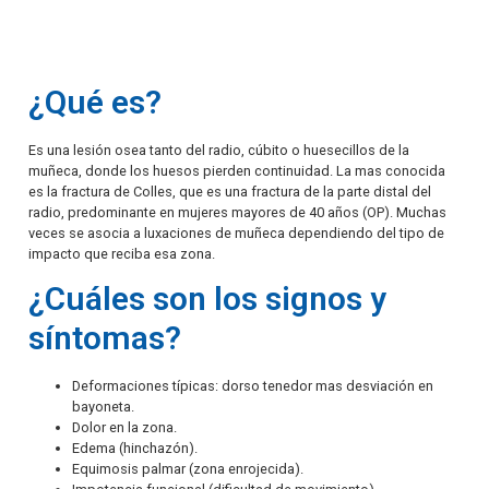
¿Qué es?
Es una lesión osea tanto del radio, cúbito o huesecillos de la
muñeca, donde los huesos pierden continuidad. La mas conocida
es la fractura de Colles, que es una fractura de la parte distal del
radio, predominante en mujeres mayores de 40 años (OP). Muchas
veces se asocia a luxaciones de muñeca dependiendo del tipo de
impacto que reciba esa zona.
¿Cuáles son los signos y
síntomas?
Deformaciones típicas: dorso tenedor mas desviación en
bayoneta.
Dolor en la zona.
Edema (hinchazón).
Equimosis palmar (zona enrojecida).