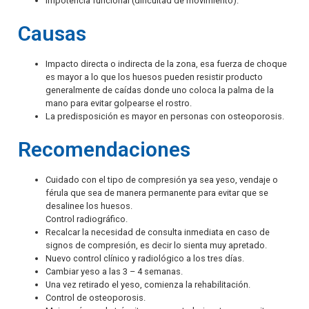
Impotencia funcional (dificultad de movimiento).
Causas
Impacto directa o indirecta de la zona, esa fuerza de choque
es mayor a lo que los huesos pueden resistir producto
generalmente de caídas donde uno coloca la palma de la
mano para evitar golpearse el rostro.
La predisposición es mayor en personas con osteoporosis.
Recomendaciones
Cuidado con el tipo de compresión ya sea yeso, vendaje o
férula que sea de manera permanente para evitar que se
desalinee los huesos.
Control radiográfico.
Recalcar la necesidad de consulta inmediata en caso de
signos de compresión, es decir lo sienta muy apretado.
Nuevo control clínico y radiológico a los tres días.
Cambiar yeso a las 3 – 4 semanas.
Una vez retirado el yeso, comienza la rehabilitación.
Control de osteoporosis.