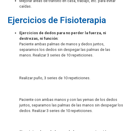
Mejorar áreas de tránsito en casa, trabajo, etc. para evitar
caídas.
Ejercicios de Fisioterapia
Ejercicios de dedos para no perder la fuerza, ni
destrezas, ni función:
Paciente ambas palmas de manos y dedos juntos,
separamos los dedos sin despegar las palmas de las
manos. Realizar 3 series de 10 repeticiones.
Realizar puño, 3 series de 10 repeticiones.
Paciente con ambas manos y con las yemas de los dedos
juntos, separamos las palmas de las manos sin despegar los
dedos. Realizar 3 series de 10 repeticiones.