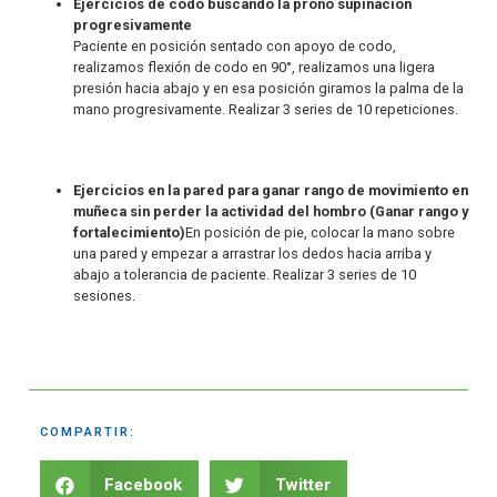
Ejercicios de codo buscando la prono supinación
progresivamente
Paciente en posición sentado con apoyo de codo,
realizamos flexión de codo en 90°, realizamos una ligera
presión hacia abajo y en esa posición giramos la palma de la
mano progresivamente. Realizar 3 series de 10 repeticiones.
Ejercicios en la pared para ganar rango de movimiento en
muñeca sin perder la actividad del hombro (Ganar rango y
fortalecimiento)
En posición de pie, colocar la mano sobre
una pared y empezar a arrastrar los dedos hacia arriba y
abajo a tolerancia de paciente. Realizar 3 series de 10
sesiones.
COMPARTIR:
Facebook
Twitter