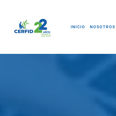
INICIO
NOSOTROS