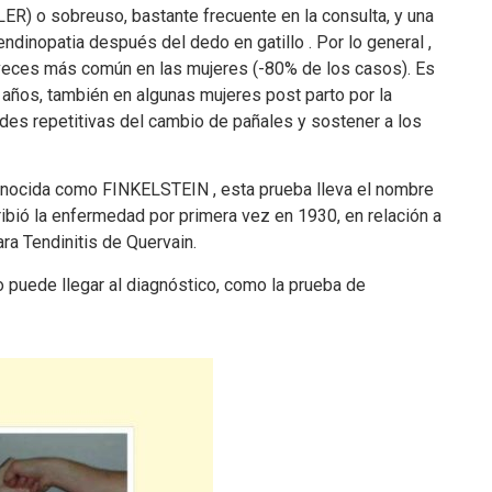
LER) o sobreuso, bastante frecuente en la consulta, y una
dinopatia después del dedo en gatillo . Por lo general ,
veces más común en las mujeres (-80% de los casos). Es
años, también en algunas mujeres post parto por la
ades repetitivas del cambio de pañales y sostener a los
conocida como FINKELSTEIN , esta prueba lleva el nombre
ibió la enfermedad por primera vez en 1930, en relación a
ara Tendinitis de Quervain.
 puede llegar al diagnóstico, como la prueba de