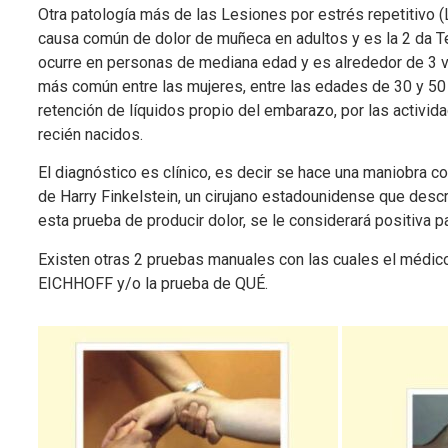
Otra patología más de las Lesiones por estrés repetitivo (
causa común de dolor de muñeca en adultos y es la 2 da Ten
ocurre en personas de mediana edad y es alrededor de 3 
más común entre las mujeres, entre las edades de 30 y 50 
retención de líquidos propio del embarazo, por las activid
recién nacidos.
El diagnóstico es clínico, es decir se hace una maniobra 
de Harry Finkelstein, un cirujano estadounidense que descr
esta prueba de producir dolor, se le considerará positiva p
Existen otras 2 pruebas manuales con las cuales el médico
EICHHOFF y/o la prueba de QUÉ.